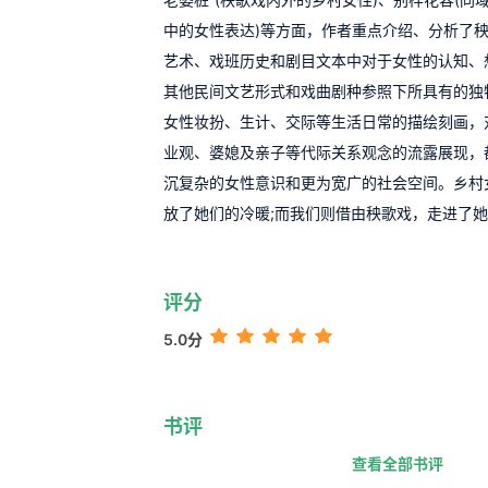
中的女性表达)等方面，作者重点介绍、分析了
艺术、戏班历史和剧目文本中对于女性的认知、
其他民间文艺形式和戏曲剧种参照下所具有的独
女性妆扮、生计、交际等生活日常的描绘刻画，
业观、婆媳及亲子等代际关系观念的流露展现，
沉复杂的女性意识和更为宽广的社会空间。乡村
放了她们的冷暖;而我们则借由秧歌戏，走进了
评分
5.0分
书评
查看全部书评