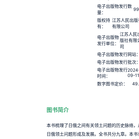
电子出版物发行数
99
量：
版权持
江苏人民出版
有：
有限公司
江苏人民
电子出版物
版社有限
发行单位：
司
电子出版物发行网站
电子出版物发行批次
电子出版物发行
2024
09-1
时间：
49
数字图书定价：
图书简介
本书梳理了日俄之间有关领土问题的历史脉络，
日俄领土问题形成及发展。全书共分九章。本书