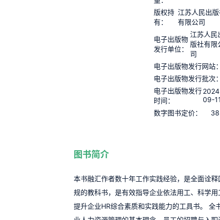
版权持
江苏人民出版
有：
有限公司
江苏人民
电子出版物
版社有限
发行单位：
司
电子出版物发行网站
电子出版物发行批次
电子出版物发行
2024
09-1
时间：
38
数字图书定价：
图书简介
本书融汇作者数十年工作实践经验，是全面诠释
规的教科书，是有效指导企业依法用工、科学用
提升企业HR综合素质和实践能力的工具书。 全
业人力资源管理的基本理念、员工的招聘与入职