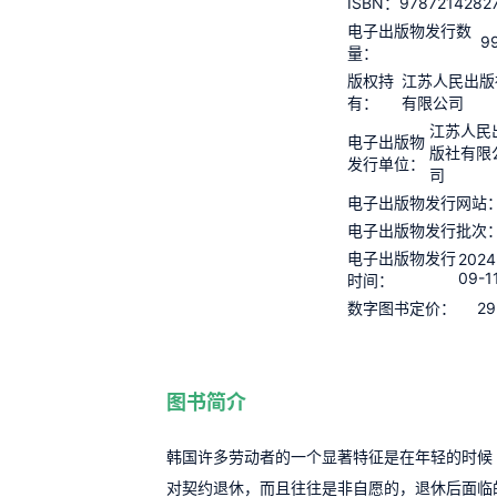
9787214282
ISBN：
电子出版物发行数
9
量：
版权持
江苏人民出版
有：
有限公司
江苏人民
电子出版物
版社有限
发行单位：
司
电子出版物发行网站
电子出版物发行批次
电子出版物发行
2024
09-1
时间：
29
数字图书定价：
图书简介
韩国许多劳动者的一个显著特征是在年轻的时候
对契约退休，而且往往是非自愿的，退休后面临