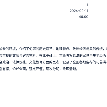
1
：
2024-09-11
：
46.00
成长的环境，介绍了句容的历史沿革、地理特点、政治经济与风俗传统，
曾重视的文献与碑志材料，在此基础上，重新考察葛洪的家世与生平经历
会政治、法律仪礼、文化教育方面的思考，记录了全国各地留存的与葛洪
必有据；论述全面，观点严谨；层次分明，条理清晰。