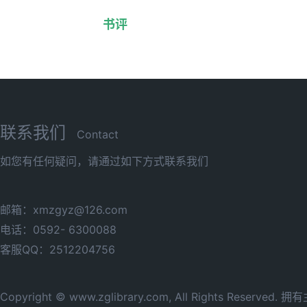
书评
联系我们
Contact
如您有任何疑问，请通过如下方式联系我们
邮箱：xmzgyz@126.com
电话：0592- 6300088
客服QQ：2512204756
Copyright © www.zglibrary.com, All Rights Reserve