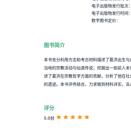
电子出版物发行批次
电子出版物发行时间
数字图书定价：
图书简介
本书充分利用方志和考古材料描述了葛洪出生与
当地的宗教活动与仙道传说；挖掘出一些前人未
述了葛洪在宗教哲学方面的贡献，分析了他在社
的遗迹。本书评传结合，力求做到材料详实，言
评分
5.0分