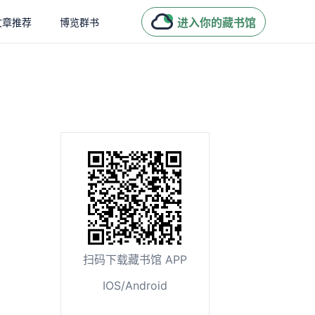
进入你的藏书馆
文章推荐
博览群书
扫码下载藏书馆 APP
IOS/Android