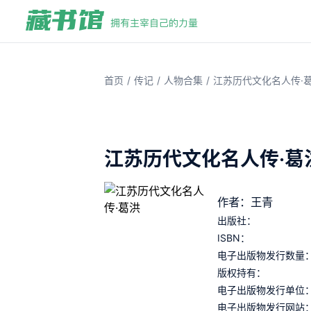
/
/
/
首页
传记
人物合集
江苏历代文化名人传·
江苏历代文化名人传·葛
作者：王青
出版社：
ISBN：
电子出版物发行数量
版权持有：
电子出版物发行单位
电子出版物发行网站