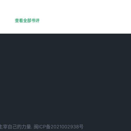
查看全部书评
d. 拥有主宰自己的力量.
闽ICP备2021002938号