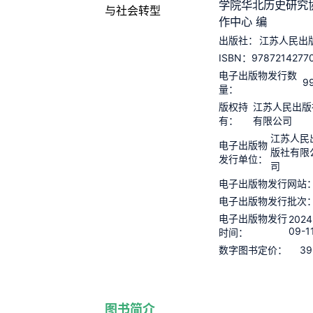
学院华北历史研究
作中心 编
出版社：
江苏人民出
9787214277
ISBN：
电子出版物发行数
9
量：
版权持
江苏人民出版
有：
有限公司
江苏人民
电子出版物
版社有限
发行单位：
司
电子出版物发行网站
电子出版物发行批次
电子出版物发行
2024
09-1
时间：
39
数字图书定价：
图书简介