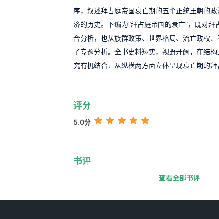
序，叙述拜占庭帝国衰亡期的五个正统王朝的政
济的历史。下编为“拜占庭帝国的衰亡”，既对拜
合分析，也从族群政策、世界格局、流亡政权、
了专题分析。全书史料翔实，视野开阔，在结构
究有机结合，从纵横两方面立体呈现衰亡期的拜
评分
5.0分
书评
查看全部书评