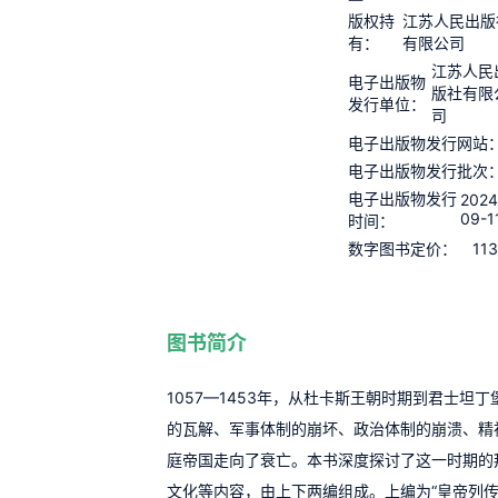
版权持
江苏人民出版
有：
有限公司
江苏人民
电子出版物
版社有限
发行单位：
司
电子出版物发行网站
电子出版物发行批次
电子出版物发行
2024
09-1
时间：
113
数字图书定价：
图书简介
1057—1453年，从杜卡斯王朝时期到君士坦
的瓦解、军事体制的崩坏、政治体制的崩溃、精
庭帝国走向了衰亡。本书深度探讨了这一时期的
文化等内容，由上下两编组成。上编为“皇帝列传