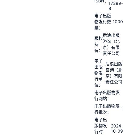
ISBN：
17389-
8
电子出版
1000
物发行数
量：
后浪出版
版权
咨询（北
持
京）有限
有：
责任公司
电子
后浪出版
出版
咨询（北
物发
京）有限
行单
责任公司
位：
电子出版物发
行网站：
电子出版物发
1
行批次：
电子出
版物发
2024-
10-09
行时