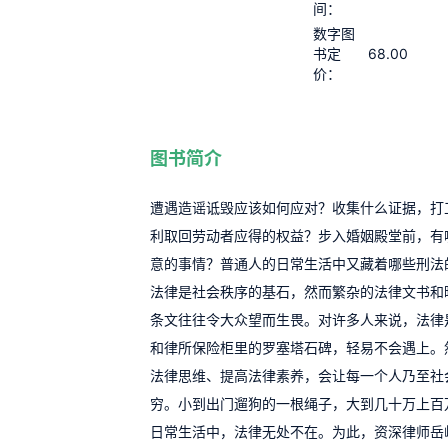
间：
数字图
68.00
书定
价：
图书简介
遭遇造谣诋毁应该如何应对？收集什么证据，打
利取回劳动者应得的权益？步入婚姻殿堂前，有
意的事情？普通人的日常生活中又藏着哪些刑法
法律是社会秩序的基石，然而繁杂的法律文书和
条文往往令大众望而生畏。对许多人来说，法律
和律所保险柜里的罗塞塔石碑，轻易不会遇上。
法律思维、提高法律素养，会让每一个人乃至社
穷。小到出门遛狗的一根绳子，大到几十万上百
日常生活中，法律无处不在。为此，资深律师岳