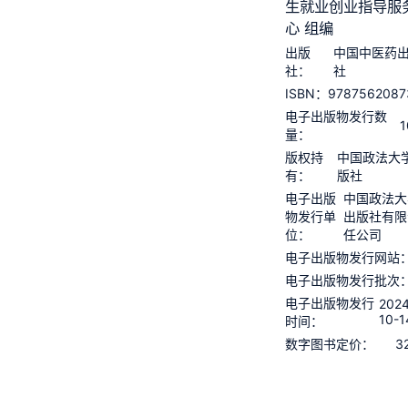
生就业创业指导服
心 组编
出版
中国中医药
社：
社
9787562087
ISBN：
电子出版物发行数
1
量：
版权持
中国政法大
有：
版社
电子出版
中国政法大
物发行单
出版社有限
位：
任公司
电子出版物发行网站
电子出版物发行批次
电子出版物发行
2024
10-1
时间：
3
数字图书定价：