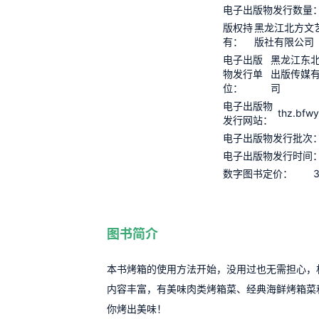
电子出版物发行数量
版权持
黑龙江北方文
有：
版社有限公司
电子出版
黑龙江东
物发行单
出版传媒
位：
司
电子出版物
thz.bfw
发行网站：
电子出版物发行批次
电子出版物发行时间
3
数字图书定价：
图书简介
本书烤箱的使用方法开始，没用过也无需担心，
内容丰富，有美味肉类烤箱菜、经典海鲜烤箱菜
你烤出美味！