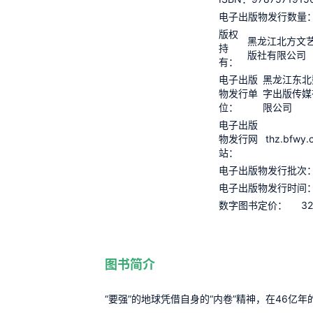
电子出版物发行数量
版权
黑龙江北方文
持
版社有限公司
有：
电子出版
黑龙江东北
物发行单
字出版传媒
位：
限公司
电子出版
thz.bfwy.
物发行网
站：
电子出版物发行批次
电子出版物发行时间
32
数字图书定价：
图书简介
“要强”的地球凭借自身的“内卷”精神，在46亿