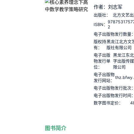
作者：刘志军
出版社：
北方文艺出
9787531757
ISBN：
2
电子出版物发行数量
版权持
黑龙江北方文
有：
版社有限公司
电子出版
黑龙江东北
物发行单
字出版传媒
位：
限公司
电子出版物
thz.bfwy
发行网站：
电子出版物发行批次
电子出版物发行时间
4
数字图书定价：
图书简介