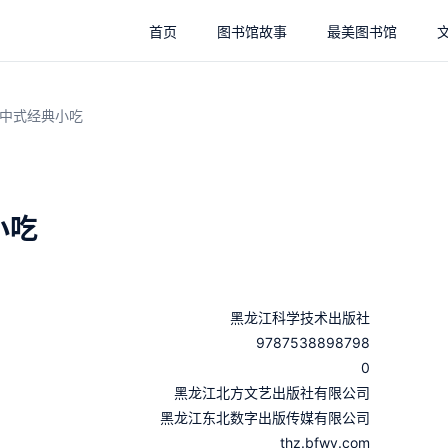
首页
图书馆故事
最美图书馆
中式经典小吃
小吃
黑龙江科学技术出版社
9787538898798
0
：
黑龙江北方文艺出版社有限公司
：
黑龙江东北数字出版传媒有限公司
thz.bfwy.com
：