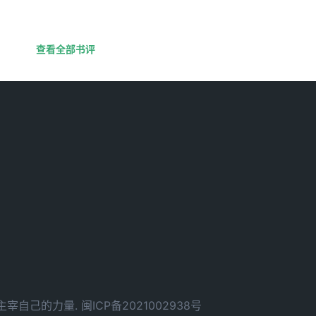
查看全部书评
d. 拥有主宰自己的力量.
闽ICP备2021002938号