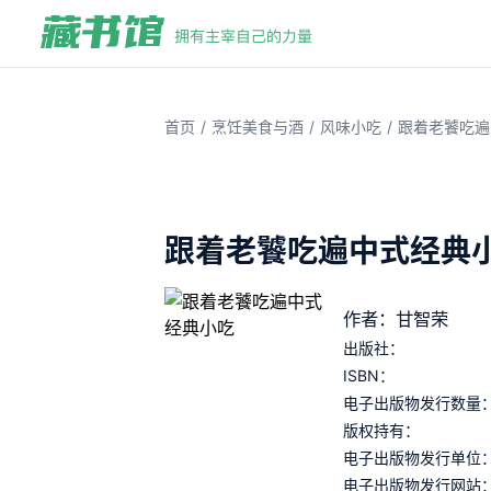
/
/
/
首页
烹饪美食与酒
风味小吃
跟着老饕吃遍
跟着老饕吃遍中式经典
作者：甘智荣
出版社：
ISBN：
电子出版物发行数量
版权持有：
电子出版物发行单位
电子出版物发行网站