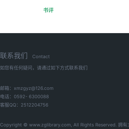
书评
联系我们
Contact
如您有任何疑问，请通过如下方式联系我们
邮箱：xmzgyz@126.com
电话：0592- 6300088
客服QQ：2512204756
Copyright © www.zglibrary.com, All Rights Reserve