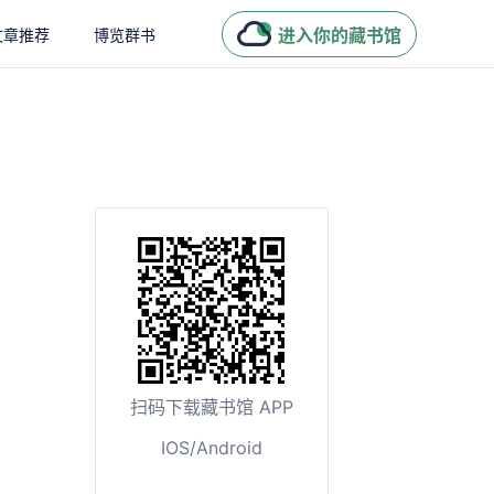
进入你的藏书馆
文章推荐
博览群书
扫码下载藏书馆 APP
IOS/Android