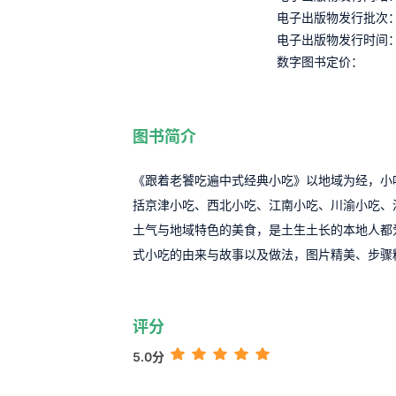
电子出版物发行批次
电子出版物发行时间
数字图书定价：
图书简介
《跟着老饕吃遍中式经典小吃》以地域为经，小
括京津小吃、西北小吃、江南小吃、川渝小吃、
土气与地域特色的美食，是土生土长的本地人都
式小吃的由来与故事以及做法，图片精美、步骤
评分
5.0分