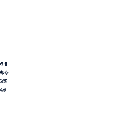
的描
却条
聪颖
感纠