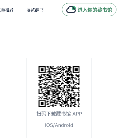
进入你的藏书馆
文章推荐
博览群书
扫码下载藏书馆 APP
IOS/Android