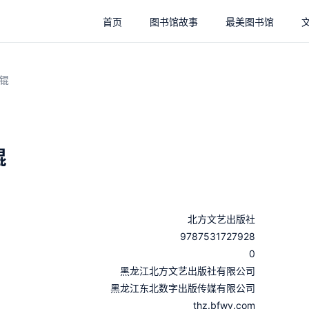
首页
图书馆故事
最美图书馆
锟
锟
北方文艺出版社
9787531727928
0
：
黑龙江北方文艺出版社有限公司
：
黑龙江东北数字出版传媒有限公司
thz.bfwy.com
：