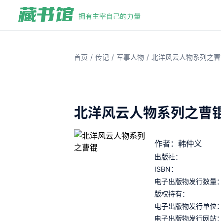
/
/
/
首页
传记
军事人物
北洋风云人物系列之曹
北洋风云人物系列之曹
作者：韩仲义
出版社：
ISBN：
电子出版物发行数量
版权持有：
电子出版物发行单位
电子出版物发行网站