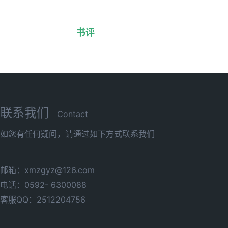
书评
联系我们
Contact
如您有任何疑问，请通过如下方式联系我们
邮箱：xmzgyz@126.com
电话：0592- 6300088
客服QQ：2512204756