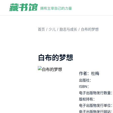
/
/
/
首页
少儿
励志与成长
白布的梦想
白布的梦想
作者：杜梅
出版社：
ISBN：
电子出版物发行数量
版权持有：
电子出版物发行单位
电子出版物发行网站