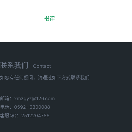
书评
联系我们
Contact
如您有任何疑问，请通过如下方式联系我们
邮箱：xmzgyz@126.com
电话：0592- 6300088
客服QQ：2512204756