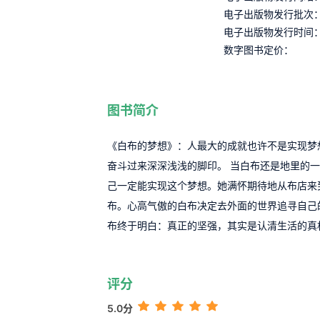
电子出版物发行批次
电子出版物发行时间
数字图书定价：
图书简介
《白布的梦想》：人最大的成就也许不是实现梦
奋斗过来深深浅浅的脚印。 当白布还是地里的
己一定能实现这个梦想。她满怀期待地从布店来
布。心高气傲的白布决定去外面的世界追寻自己
布终于明白：真正的坚强，其实是认清生活的真
评分
5.0分