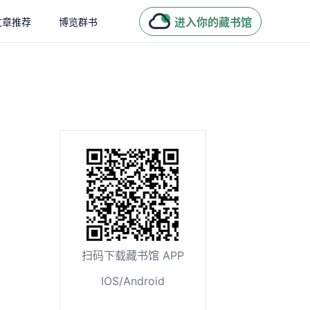
进入你的藏书馆
文章推荐
博览群书
扫码下载藏书馆 APP
IOS/Android