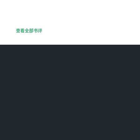
查看全部书评