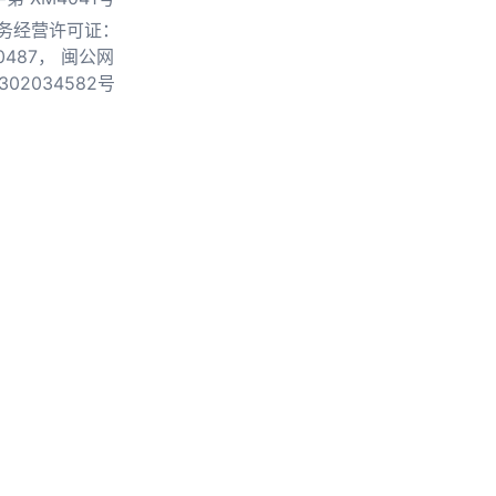
务经营许可证：
0487，
闽公网
302034582号