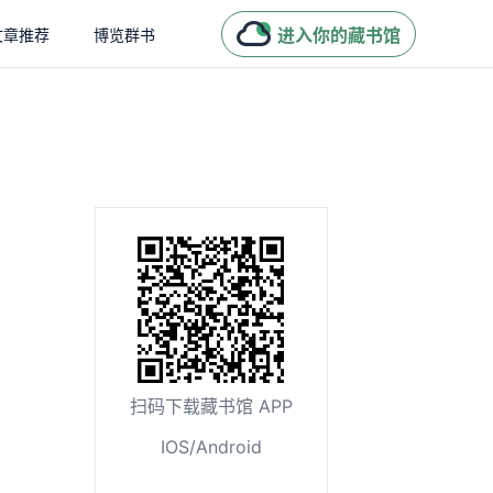
进入你的藏书馆
文章推荐
博览群书
扫码下载藏书馆 APP
IOS/Android