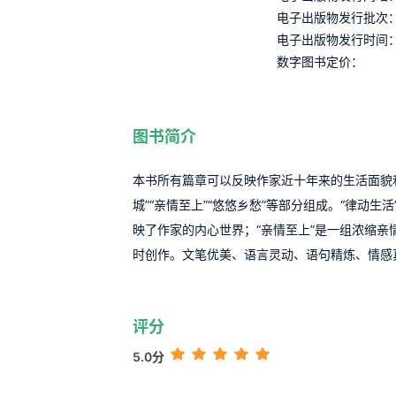
电子出版物发行批次
电子出版物发行时间
数字图书定价：
图书简介
本书所有篇章可以反映作家近十年来的生活面貌和生
城”“亲情至上”“悠悠乡愁”等部分组成。“律动生
映了作家的内心世界；“亲情至上”是一组浓缩亲
时创作。文笔优美、语言灵动、语句精炼、情感
评分
5.0分