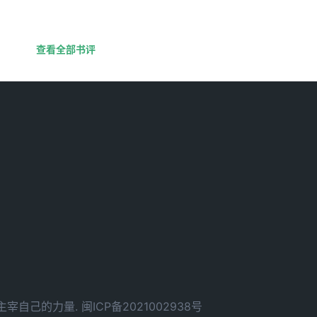
查看全部书评
d. 拥有主宰自己的力量.
闽ICP备2021002938号