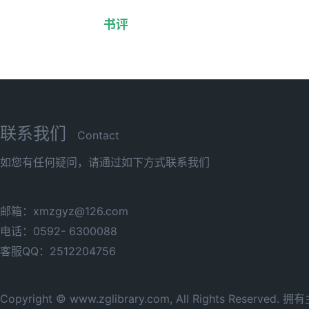
书评
联系我们
Contact
如您有任何疑问，请通过如下方式联系我们
邮箱：xmzgyz@126.com
电话：0592- 6300088
客服QQ：2512204756
Copyright © www.zglibrary.com, All Rights Reserve