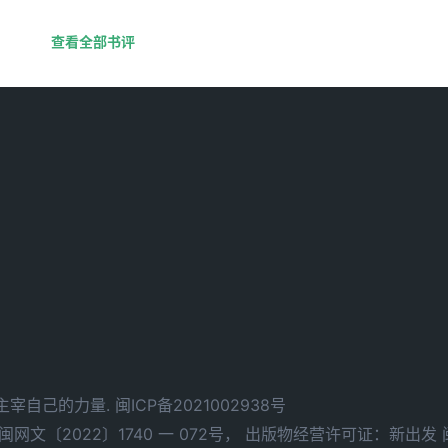
查看全部书评
d. 拥有主宰自己的力量.
闽ICP备2021002938号
文〔2022〕1740 一 072号，
出版物经营许可证：新出发 