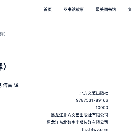
首页
图书馆故事
最美图书馆
译）
译）
 傅雷 译
北方文艺出版社
9787531789166
10000
：
黑龙江北方文艺出版社有限公司
：
黑龙江东北数字出版传媒有限公司
thz.bfwy.com
：