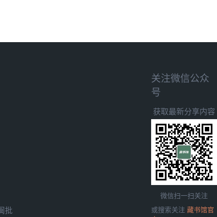
关注微信公众
号
获取最新分享内容
微信扫一扫关注
闽批
或搜索关注
藏书馆官