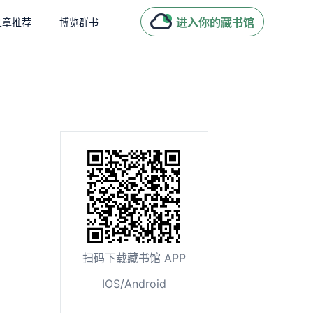
进入你的藏书馆
文章推荐
博览群书
扫码下载藏书馆 APP
IOS/Android