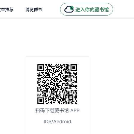
进入你的藏书馆
文章推荐
博览群书
扫码下载藏书馆 APP
IOS/Android