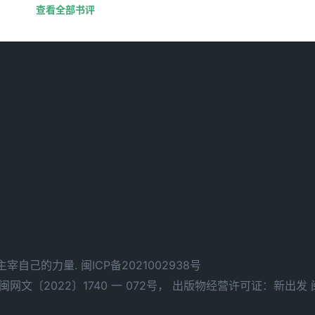
查看全部书评
d. 拥有主宰自己的力量.
闽ICP备2021002938号
文〔2022〕1740 一 072号，
出版物经营许可证：新出发 