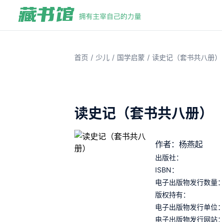
/
/
/
首页
少儿
国学启蒙
读史记（套书共八册）
读史记（套书共八册）
作者：杨燕起
出版社：
ISBN：
电子出版物发行数量
版权持有：
电子出版物发行单位
电子出版物发行网站