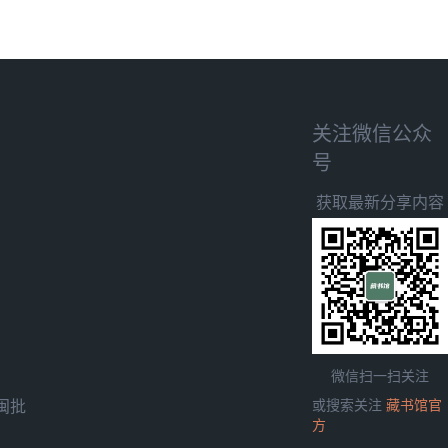
关注微信公众
号
获取最新分享内容
微信扫一扫关注
闽批
或搜索关注
藏书馆官
方