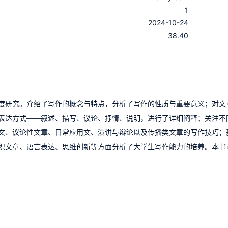
1
：
2024-10-24
：
38.40
度研究。介绍了写作的概念与特点，分析了写作的性质与重要意义；对文
表达方式——叙述、描写、议论、抒情、说明，进行了详细阐释；关注不
文、议论性文章、日常应用文、演讲与辩论以及传播类文章的写作技巧；
织文章、语言表达、思维创新等方面分析了大学生写作能力的培养。本书