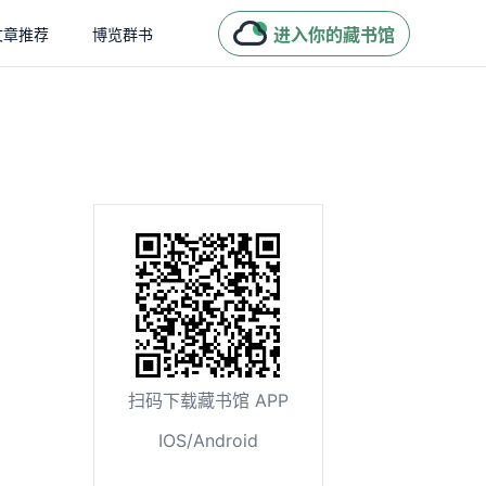
进入你的藏书馆
文章推荐
博览群书
扫码下载藏书馆 APP
IOS/Android