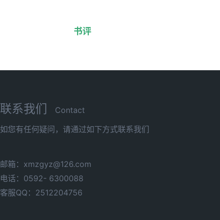
书评
联系我们
Contact
如您有任何疑问，请通过如下方式联系我们
邮箱：xmzgyz@126.com
电话：0592- 6300088
客服QQ：2512204756