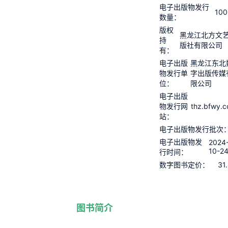
电子出版物发行
100
数量：
版权
黑龙江北方文
持
版社有限公司
有：
电子出版
黑龙江东北
物发行单
字出版传媒
位：
限公司
电子出版
thz.bfwy.
物发行网
站：
电子出版物发行批次
电子出版物发
2024
10-2
行时间：
31
数字图书定价：
图书简介