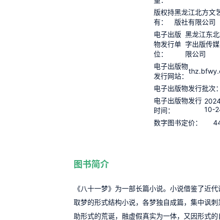
版权持
黑龙江北方文
有：
版社有限公司
电子出版
黑龙江东北
物发行单
字出版传媒
位：
限公司
电子出版物
thz.bfwy
发行网站：
电子出版物发行批次
电子出版物发行
2024
10-2
时间：
4
数字图书定价：
图书简介
《八十一梦》为一部长篇小说。小说借鉴了近代
取梦的形式结构小说，各梦独自成篇，集中讽刺
助形式的荒诞，融虚假真实为一体，又因形式的