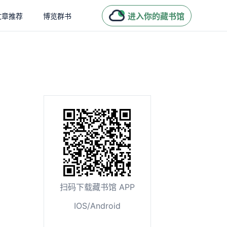
进入你的藏书馆
文章推荐
博览群书
扫码下载藏书馆 APP
IOS/Android