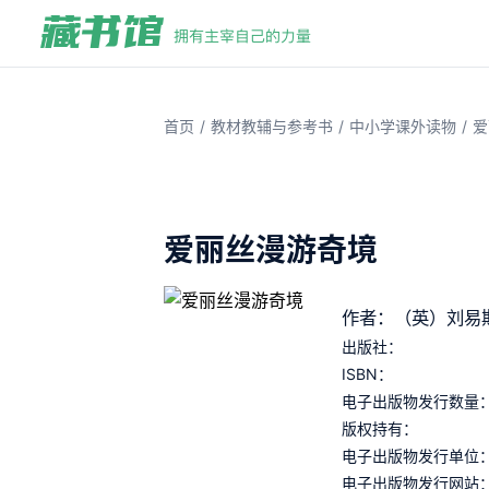
/
/
/
首页
教材教辅与参考书
中小学课外读物
爱
爱丽丝漫游奇境
作者：（英）刘易
出版社：
ISBN：
电子出版物发行数量
版权持有：
电子出版物发行单位
电子出版物发行网站