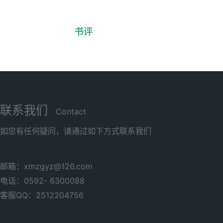
书评
联系我们
Contact
如您有任何疑问，请通过如下方式联系我们
邮箱：xmzgyz@126.com
电话：0592- 6300088
客服QQ：2512204756