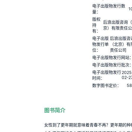
电子出版物发行数
1
量：
版权
后浪出版咨询
持
京）有限责任
有：
电子出版
后浪出版咨
物发行单
（北京）有
位：
责任公司
电子出版物发行网站
电子出版物发行批次
电子出版物发行
2025
02-2
时间：
58
数字图书定价：
图书简介
女性到了更年期就意味着青春不再？更年期的种种