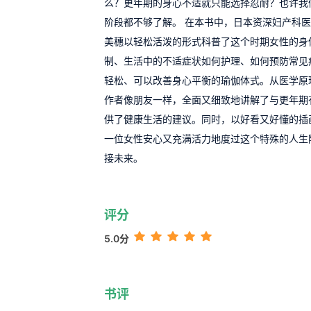
么？更年期的身心不适就只能选择忍耐？也许我
阶段都不够了解。 在本书中，日本资深妇产科医
美穗以轻松活泼的形式科普了这个时期女性的身
制、生活中的不适症状如何护理、如何预防常见
轻松、可以改善身心平衡的瑜伽体式。从医学原
作者像朋友一样，全面又细致地讲解了与更年期
供了健康生活的建议。同时，以好看又好懂的插
一位女性安心又充满活力地度过这个特殊的人生
接未来。
评分
5.0分
书评