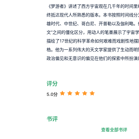
《梦游者》讲述了西方宇宙观在几千年的时间里
终抵达现代人所熟悉的版本。本书按照时间线分
雄时代、中世纪、哥白尼、开普勒以及伽利略。作
文”之间的僵化区分，用动人的笔墨展示了宇宙
描绘了17世纪的科学革命如何艰难而戏剧性地
梏。他为一系列伟大的天文学家提供了生动而明
政治偏见和无意识的偏见在他们的探索中所扮演
评分
5.0分
书评
查看全部书评