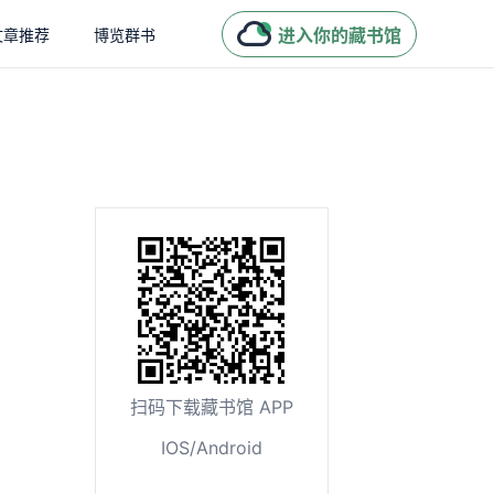
进入你的藏书馆
文章推荐
博览群书
扫码下载藏书馆 APP
IOS/Android