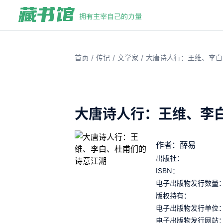
/
/
/
首页
传记
文学家
大唐诗人行：王维、李白
大唐诗人行：王维、李
作者：薛易
出版社：
ISBN：
电子出版物发行数量
版权持有：
电子出版物发行单位
电子出版物发行网站