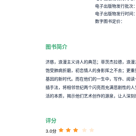
电子出版物发行批次
电子出版物发行时间
数字图书定价：
图书简介
济慈，浪漫主义诗人的典范；菲茨杰拉德，浪漫
饱受肺病折磨，初恋情人的身影挥之不去；更重
基因的新时代。而在他们的一生中，写作、阅读一
插手法，将相邻世纪两个闪亮而充满悲剧性的人
活的本质，揭示他们艺术创作的源泉，让人深刻
评分
3.0分