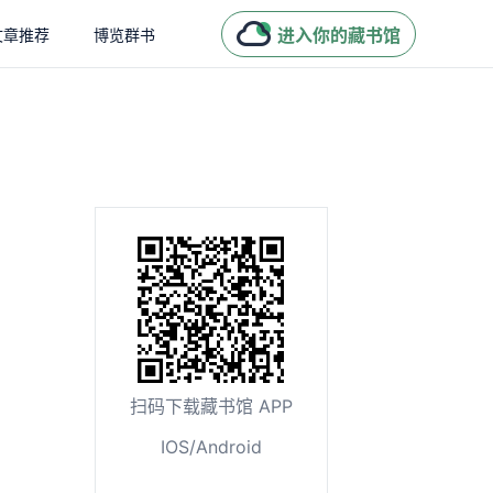
进入你的藏书馆
文章推荐
博览群书
扫码下载藏书馆 APP
IOS/Android