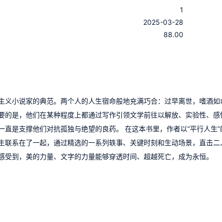
1
：
2025-03-28
：
88.00
主义小说家的典范。两个人的人生宿命般地充满巧合：过早离世，嗜酒如
要的是，他们在某种程度上都通过写作引领文学前往以解放、实验性、感
直是支撑他们对抗孤独与绝望的良药。 在这本书里，作者以“平行人生”
生联系在了一起，通过精选的一系列轶事、关键时刻和生动场景，直击二
感受到，美的力量、文字的力量能够穿透时间、超越死亡，成为永恒。