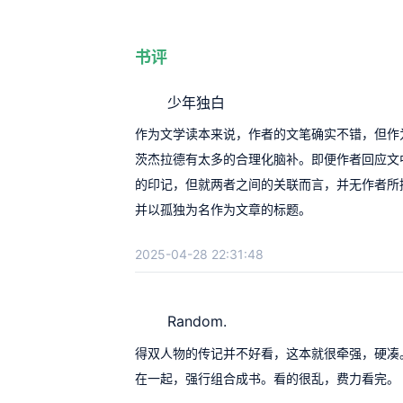
书评
少年独白
作为文学读本来说，作者的文笔确实不错，但作
茨杰拉德有太多的合理化脑补。即便作者回应文
的印记，但就两者之间的关联而言，并无作者所
并以孤独为名作为文章的标题。
2025-04-28 22:31:48
Random.
得双人物的传记并不好看，这本就很牵强，硬凑
在一起，强行组合成书。看的很乱，费力看完。