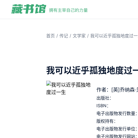
/
/
/
首页
传记
文学家
我可以近乎孤独地度过一
我可以近乎孤独地度过
作者：[英]乔纳森·
出版社：
ISBN：
电子出版物发行数量
版权持有：
电子出版物发行单位
电子出版物发行网站