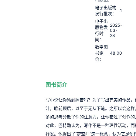
电子出版物
1
发行批次：
电子出
2025-
版物发
03-
行时
28
间：
数字图
48.00
书定
价：
图书简介
写小说让你感到痛苦吗？为了写出完美的作品，
汁，瞻前顾后，以至于无从下笔。之所以会这样
多的思考分散了你的注意力，让你错过了创作的
对此，巴特勒认为，写作不是一种理性活动，而
抒发。他提出了“梦空间”这一概念，认为它是创