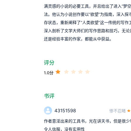
满灵感的小说的必要工具，并且给出了进入“梦空
法。他认为小说创作要以“欲望”为指南，深入探
存状态，重新阐释了“人类欲望”这一传统的写作
深入剖析了文学大师们的写作思路和技巧，无论
还是经验丰富的作家，都能从中获益。
评分
1.0分
书评
43151598
惨不忍睹
作者意淫出来的工具书，光在讲天书，但是很少
令人信服，没有实用性