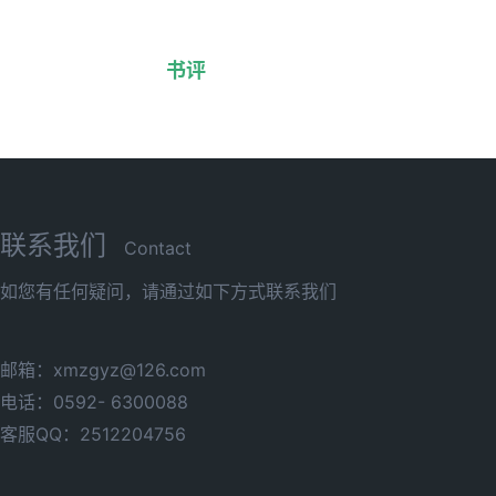
书评
联系我们
Contact
如您有任何疑问，请通过如下方式联系我们
邮箱：xmzgyz@126.com
电话：0592- 6300088
客服QQ：2512204756