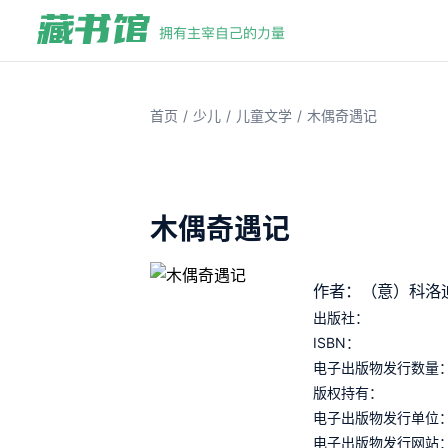
/
/
/
首页
少儿
儿童文学
木偶奇遇记
木偶奇遇记
作者：（意）科洛迪（C
出版社：
ISBN：
电子出版物发行数量
版权持有：
电子出版物发行单位
电子出版物发行网站