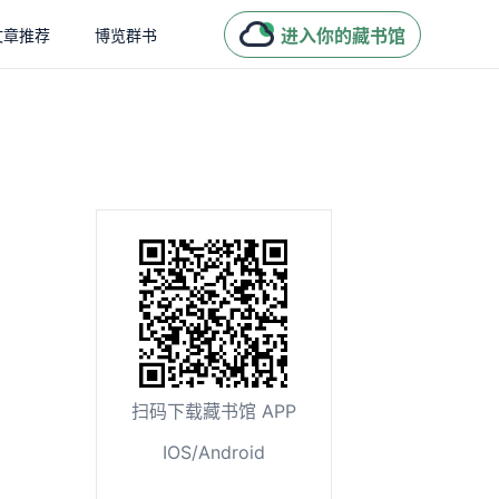
进入你的藏书馆
文章推荐
博览群书
扫码下载藏书馆 APP
IOS/Android