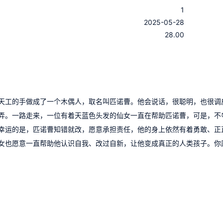
1
：
2025-05-28
：
28.00
天工的手做成了一个木偶人，取名叫匹诺曹。他会说话，很聪明，也很调
弄。一路走来，一位有着天蓝色头发的仙女一直在帮助匹诺曹，可是，不
幸运的是，匹诺曹知错就改，愿意承担责任，他的身上依然有着勇敢、正
女也愿意一直帮助他认识自我、改过自新，让他变成真正的人类孩子。你