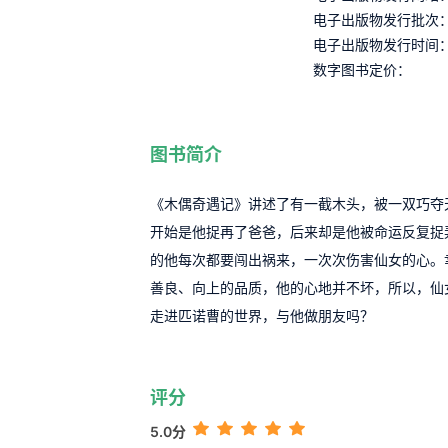
电子出版物发行批次
电子出版物发行时间
数字图书定价：
图书简介
《木偶奇遇记》讲述了有一截木头，被一双巧夺
开始是他捉再了爸爸，后来却是他被命运反复捉
的他每次都要闯出祸来，一次次伤害仙女的心。
善良、向上的品质，他的心地并不坏，所以，仙
走进匹诺曹的世界，与他做朋友吗？
评分
5.0分