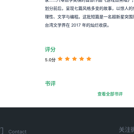
划分前后，呈现七篇风格多变的故事，以惊人的
理性、文学与编程。这批短篇是一名超新星突围
台湾文学界在 2017 年的灿烂收获。
评分
5.0分
书评
查看全部书评
关注
们
Contact