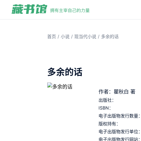
/
/
/
首页
小说
现当代小说
多余的话
多余的话
作者：瞿秋白 著
出版社：
ISBN：
电子出版物发行数量
版权持有：
电子出版物发行单位
电子出版物发行网站