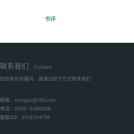
书评
联系我们
Contact
如您有任何疑问，请通过如下方式联系我们
邮箱：xmzgyz@126.com
电话：0592- 6300088
客服QQ：2512204756