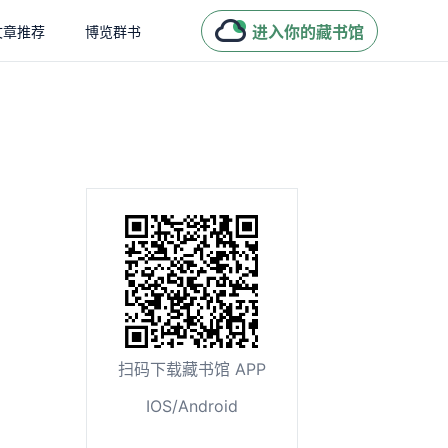
进入你的藏书馆
文章推荐
博览群书
扫码下载藏书馆 APP
IOS/Android