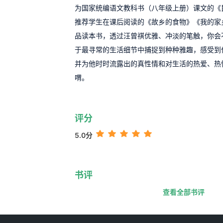
为国家统编语文教科书（八年级上册）课文的《
推荐学生在课后阅读的《故乡的食物》《我的家
品读本书，透过汪曾祺优雅、冲淡的笔触，你会
于最寻常的生活细节中捕捉到种种雅趣，感受到
并为他时时流露出的真性情和对生活的热爱、热
喟。
评分
5.0分
书评
查看全部书评