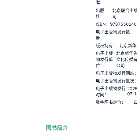
著
出版
北京联合出
社：
司
9787550240
ISBN：
电子出版物发行数
量：
版权持有：
北京新华
电子出版
北京新华
物发行单
文化传媒
位：
公司
电子出版物发行网站
电子出版物发行批次
电子出版物发行
2025
07-1
时间：
2
数字图书定价：
图书简介