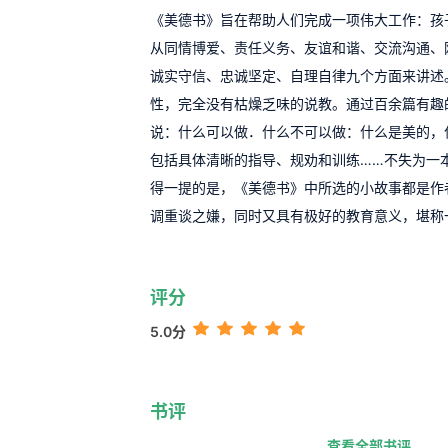
《美德书》旨在帮助人们完成一项伟大工作：孩
从同情博爱、责任义务、友谊和谐、交流沟通、
诚实守信、忠诚坚定、自理自律九个方面来讲述
性，完全没有枯燥乏味的说教。通过百余篇有趣
说：什么可以做．什么不可以做：什么是美的，
包括具体清晰的指导、规劝和训练……不失为一
得一提的是，《美德书》中所选的小故事都是作
调重谈之嫌，同时又具有极好的教育意义，堪称
评分
5.0分
书评
查看全部书评