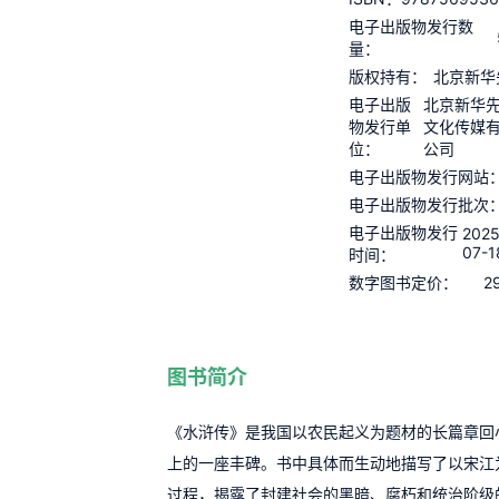
电子出版物发行数
量：
版权持有：
北京新华
电子出版
北京新华
物发行单
文化传媒
位：
公司
电子出版物发行网站
电子出版物发行批次
电子出版物发行
2025
07-1
时间：
2
数字图书定价：
图书简介
《水浒传》是我国以农民起义为题材的长篇章回
上的一座丰碑。书中具体而生动地描写了以宋江
过程，揭露了封建社会的黑暗、腐朽和统治阶级