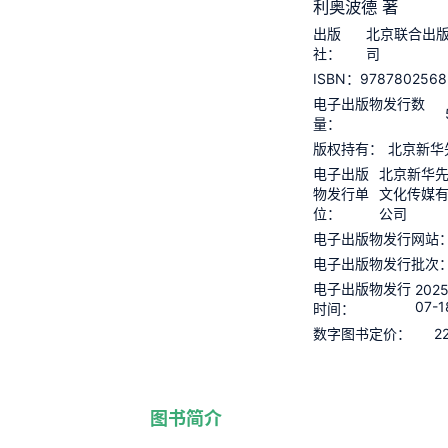
利奥波德 著
出版
北京联合出
社：
司
9787802568
ISBN：
电子出版物发行数
量：
版权持有：
北京新华
电子出版
北京新华
物发行单
文化传媒
位：
公司
电子出版物发行网站
电子出版物发行批次
电子出版物发行
2025
07-1
时间：
2
数字图书定价：
图书简介