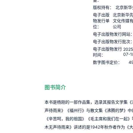
版权持有：
北京新华
电子出版
北京新华
物发行单
文化传媒
位：
公司
电子出版物发行网站
电子出版物发行批次
电子出版物发行
2025
07-1
时间：
4
数字图书定价：
图书简介
本书是杨刚的一部作品集，选录其报告文学集《
声待雨来》《福州行》与散文集《沸腾的梦》中
《辛苦呵，我的祖国》《毛主席和我们在一起》
木无声待雨来》讲述的是1942年秋作者作为《