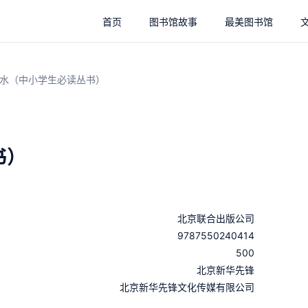
首页
图书馆故事
最美图书馆
水（中小学生必读丛书）
书）
北京联合出版公司
9787550240414
500
：
北京新华先锋
：
北京新华先锋文化传媒有限公司
：