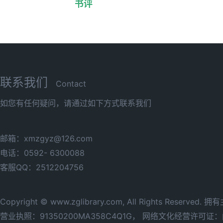
书评
联系我们
Contact
如您有任何疑问，请通过如下方式联系我们
邮箱：xmzgyz@126.com
电话：0592- 6300088
客服QQ：2512204756
Copyright © www.zglibrary.com, All Rights Reserve
营业执照：91350200MA358C4Q1G，
网络文化经营许可证：闽网