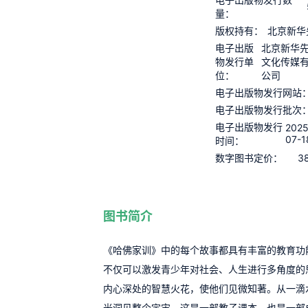
量：
版权持有：
北京新华
电子出版
北京新华
物发行单
文化传媒
位：
公司
电子出版物发行网站
电子出版物发行批次
电子出版物发行
2025
07-1
时间：
3
数字图书定价：
图书简介
《哈佛家训》中的每个故事都具有丰富的教育功
不仅可以激发青少年对社会、人生进行多角度的
内心深处的智慧火花，使他们见微知著。从一滴
光洞见整个宇宙。这是一部教子课本，也是一部