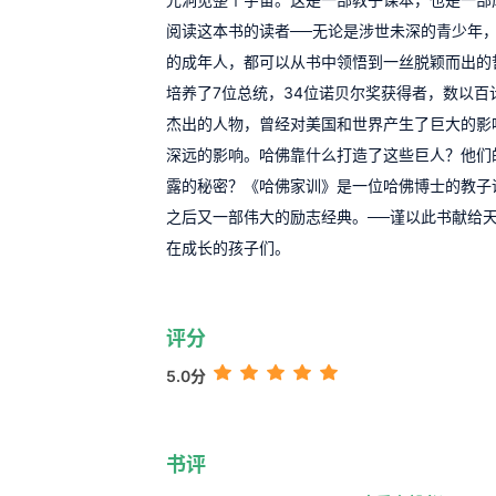
阅读这本书的读者──无论是涉世未深的青少年
的成年人，都可以从书中领悟到一丝脱颖而出的
培养了7位总统，34位诺贝尔奖获得者，数以百
杰出的人物，曾经对美国和世界产生了巨大的影
深远的影响。哈佛靠什么打造了这些巨人？他们
露的秘密？《哈佛家训》是一位哈佛博士的教子
之后又一部伟大的励志经典。──谨以此书献给
在成长的孩子们。
评分
5.0分
书评