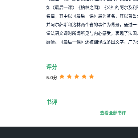
如《最后一课》《柏林之围》《公社的阿尔及利
名篇，其中以《最后一课》最为著名，其以普鲁
并阿尔萨斯和洛林两个省的事件为背景，通过一
堂法语文课时所闻所见与内心感受，表现了法国
感情。《最后一课》还被翻译成多国文字，广为
评分
5.0分
书评
查看全部书评