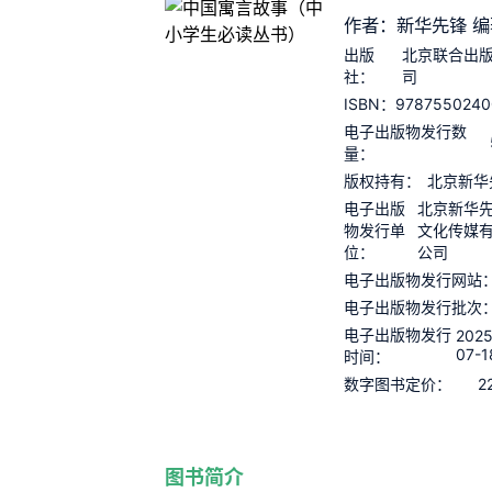
作者：新华先锋 编
出版
北京联合出
社：
司
9787550240
ISBN：
电子出版物发行数
量：
版权持有：
北京新华
电子出版
北京新华
物发行单
文化传媒
位：
公司
电子出版物发行网站
电子出版物发行批次
电子出版物发行
2025
07-1
时间：
2
数字图书定价：
图书简介