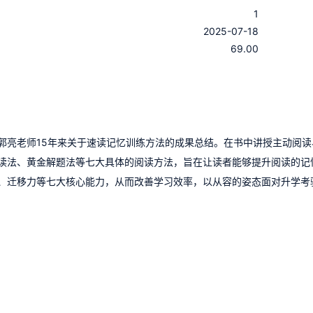
1
：
2025-07-18
：
69.00
郭亮老师15年来关于速读记忆训练方法的成果总结。在书中讲授主动阅读
读法、黄金解题法等七大具体的阅读方法，旨在让读者能够提升阅读的记
、迁移力等七大核心能力，从而改善学习效率，以从容的姿态面对升学考