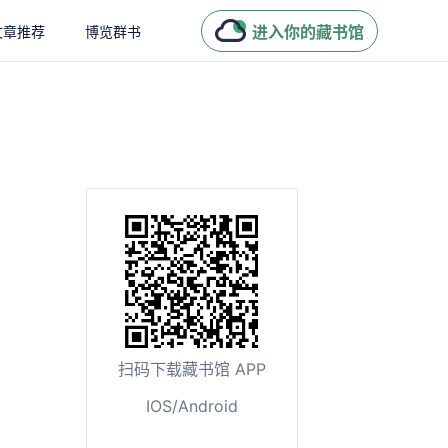
进入你的藏书馆
文章推荐
博览群书
扫码下载藏书馆 APP
IOS/Android