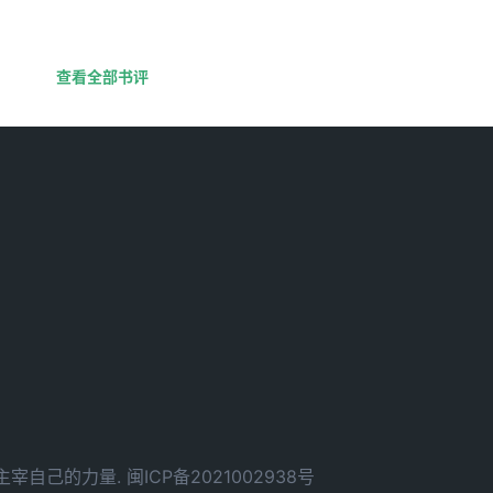
查看全部书评
d. 拥有主宰自己的力量.
闽ICP备2021002938号