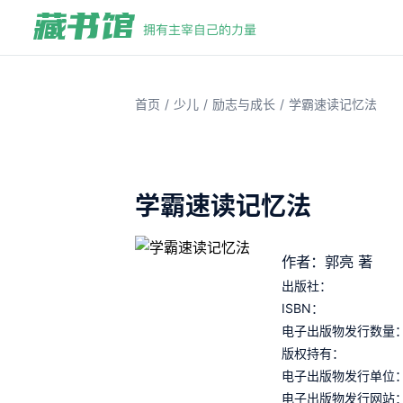
/
/
/
首页
少儿
励志与成长
学霸速读记忆法
学霸速读记忆法
作者：郭亮 著
出版社：
ISBN：
电子出版物发行数量
版权持有：
电子出版物发行单位
电子出版物发行网站