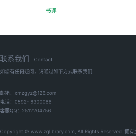
书评
联系我们
Contact
如您有任何疑问，请通过如下方式联系我们
邮箱：xmzgyz@126.com
电话：0592- 6300088
客服QQ：2512204756
Copyright © www.zglibrary.com, All Rights Reserve