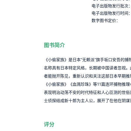
电子出版物发行批次
电子出版物发行时间
数字图书定价：
图书简介
《小偷家族》是日本“无赖派”旗手坂口安吾的
名称具有日本特定风格，长期被中国读者忽视。
者能抛开陈见，重新认识和关注这部日本早期推
《小偷家族》《血溅珍珠》等11篇连环捕物推
表现明治动荡不安的时代特征和人心叵测的世俗
士侦探结成新十郎为主人公，展开了在他在阴谋
评分