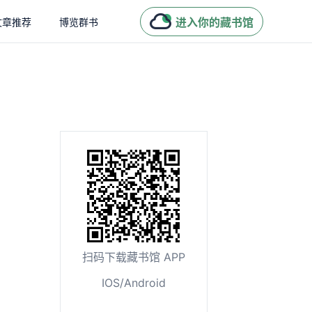
进入你的藏书馆
文章推荐
博览群书
扫码下载藏书馆 APP
IOS/Android