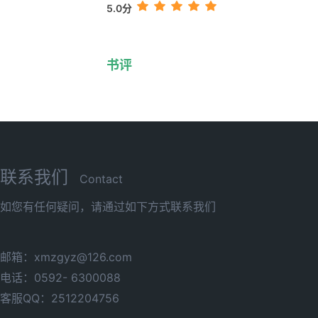
5.0分
书评
联系我们
Contact
如您有任何疑问，请通过如下方式联系我们
邮箱：xmzgyz@126.com
电话：0592- 6300088
客服QQ：2512204756