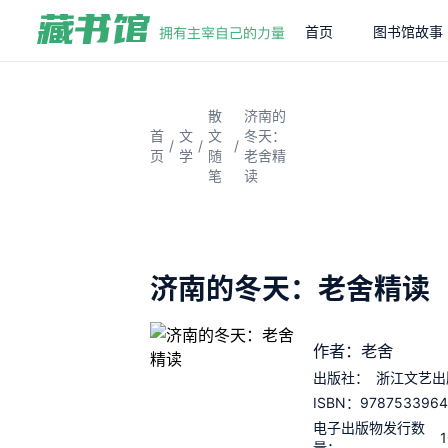
首页
图书馆故事
散
济南的
首
文
文
冬天：
/
/
/
页
学
随
老舍精
笔
读
济南的冬天：老舍精读
作者：老舍
出版社：
浙江文艺出
9787533964
ISBN：
电子出版物发行数
量：