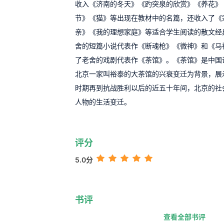
收入《济南的冬天》《趵突泉的欣赏》《养花》
节》《猫》等出现在教材中的名篇，还收入了《
亲》《我的理想家庭》等适合学生阅读的散文经
舍的短篇小说代表作《断魂枪》《微神》和《马
了老舍的戏剧代表作《茶馆》。《茶馆》是中国
北京一家叫裕泰的大茶馆的兴衰变迁为背景，展
时期再到抗战胜利以后的近五十年间，北京的社
人物的生活变迁。
评分
5.0分
书评
查看全部书评