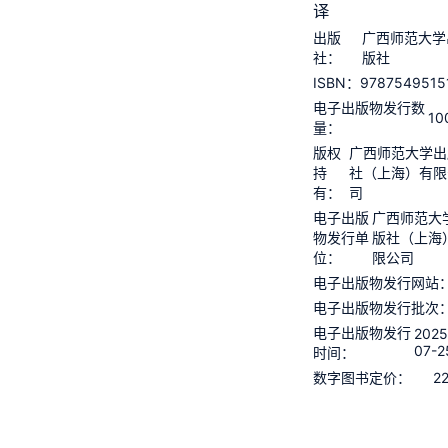
译
出版
广西师范大学
社：
版社
9787549515
ISBN：
电子出版物发行数
10
量：
版权
广西师范大学出
持
社（上海）有限
有：
司
电子出版
广西师范大
物发行单
版社（上海
位：
限公司
电子出版物发行网站
电子出版物发行批次
电子出版物发行
2025
07-2
时间：
2
数字图书定价：