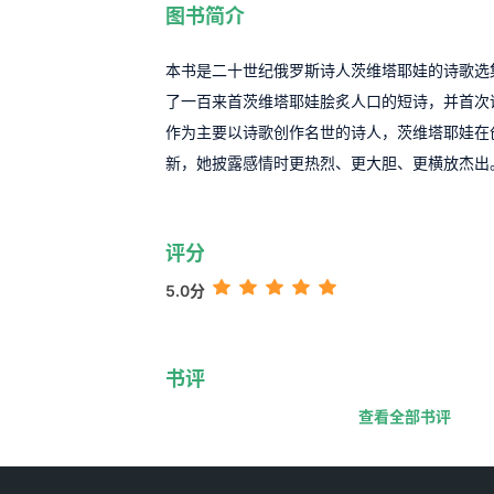
图书简介
本书是二十世纪俄罗斯诗人茨维塔耶娃的诗歌选
了一百来首茨维塔耶娃脍炙人口的短诗，并首次
作为主要以诗歌创作名世的诗人，茨维塔耶娃在
新，她披露感情时更热烈、更大胆、更横放杰出
评分
5.0分
书评
查看全部书评