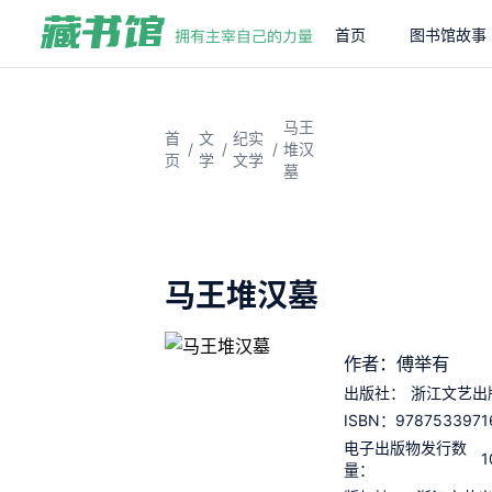
首页
图书馆故事
马王
首
文
纪实
/
/
/
堆汉
页
学
文学
墓
马王堆汉墓
作者：傅举有
出版社：
浙江文艺出
9787533971
ISBN：
电子出版物发行数
1
量：