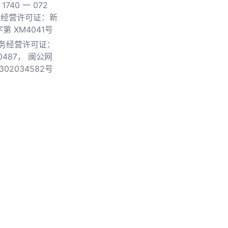
740 一 072
物经营许可证：新
第 XM4041号
务经营许可证：
0487，
闽公网
302034582号