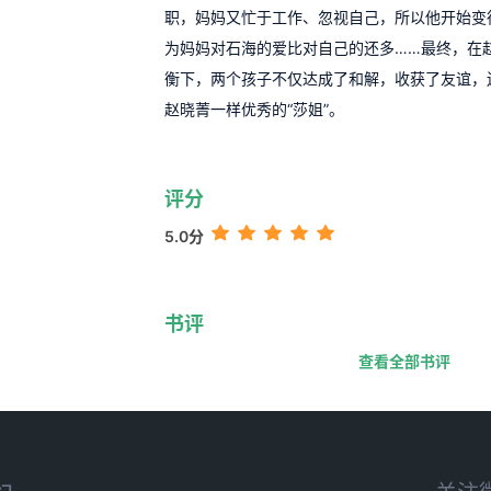
职，妈妈又忙于工作、忽视自己，所以他开始变
为妈妈对石海的爱比对自己的还多……最终，在
衡下，两个孩子不仅达成了和解，收获了友谊，
赵晓菁一样优秀的“莎姐”。
评分
5.0分
书评
查看全部书评