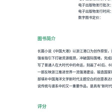
电子出版物发行批次
电子出版物发行时间
数字图书定价：
图书简介
长篇小说《中国大港》以浙江港口为创作原型，
强省指引下打破资源瓶颈，冲破国际围堵，完成
写了普通人在大时代中的命运，刻画了40后、6
一部反映浙江推进世界一流强港建设、锻造国家
部填补中国海洋文学新时代主题空白的创意表达
说传统与谱系中的又一重要作品，是具有“新时
评分