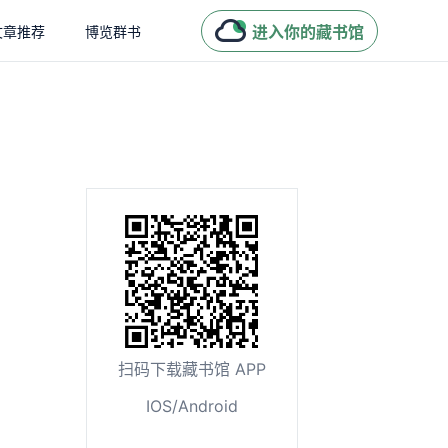
进入你的藏书馆
文章推荐
博览群书
扫码下载藏书馆 APP
IOS/Android