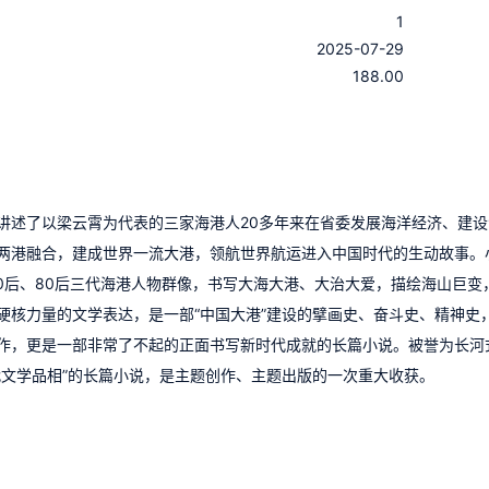
1
：
2025-07-29
：
188.00
讲述了以梁云霄为代表的三家海港人20多年来在省委发展海洋经济、建设
两港融合，建成世界一流大港，领航世界航运进入中国时代的生动故事。
0后、80后三代海港人物群像，书写大海大港、大治大爱，描绘海山巨变
硬核力量的文学表达，是一部“中国大港”建设的擘画史、奋斗史、精神史
作，更是一部非常了不起的正面书写新时代成就的长篇小说。被誉为长河
代文学品相”的长篇小说，是主题创作、主题出版的一次重大收获。