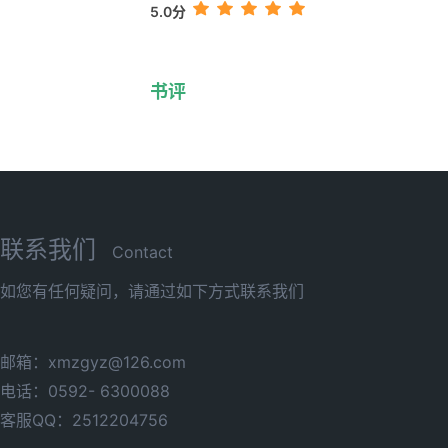
5.0分
书评
联系我们
Contact
如您有任何疑问，请通过如下方式联系我们
邮箱：xmzgyz@126.com
电话：0592- 6300088
客服QQ：2512204756