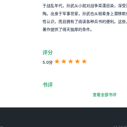
于战乱年代，孙武从小就对战争耳濡目染，深受
陶。出身于军事世家，孙武也从祖辈身上潜移默
性认识，而且拥有了阅读各种兵书的便利。这些
著作提供了得天独厚的条件。
评分
5.0分
书评
查看全部书评