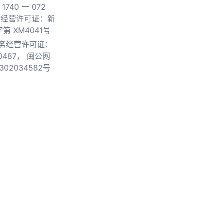
740 一 072
物经营许可证：新
第 XM4041号
务经营许可证：
0487，
闽公网
302034582号