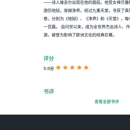
——诗人维吉尔出现在他的面前。他受女神贝雅
游历地狱，穿越净界，经过九重天堂，寻获了真
卷，分别为《地狱》、《净界》和《天堂》，每
一百篇。 自问世以来，成为全世界杰出诗人、
源，被誉为影响了欧洲文化的经典巨著。
评分
5.0分
书评
查看全部书评