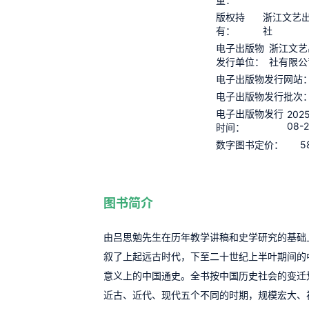
版权持
浙江文艺
有：
社
电子出版物
浙江文艺
发行单位：
社有限公
电子出版物发行网站
电子出版物发行批次
电子出版物发行
202
08-
时间：
5
数字图书定价：
图书简介
由吕思勉先生在历年教学讲稿和史学研究的基础
叙了上起远古时代，下至二十世纪上半叶期间的
意义上的中国通史。全书按中国历史社会的变迁
近古、近代、现代五个不同的时期，规模宏大、